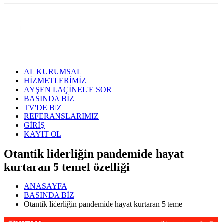
AL KURUMSAL
HİZMETLERİMİZ
AYŞEN LAÇİNEL'E SOR
BASINDA BİZ
TV'DE BİZ
REFERANSLARIMIZ
GİRİŞ
KAYIT OL
Otantik liderliğin pandemide hayat
kurtaran 5 temel özelliği
ANASAYFA
BASINDA BİZ
Otantik liderliğin pandemide hayat kurtaran 5 teme