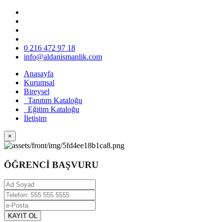
0 216 472 97 18
info@aldanismanlik.com
Anasayfa
Kurumsal
Bireysel
Tanıtım Kataloğu
Eğitim Kataloğu
İletişim
×
ÖĞRENCİ BAŞVURU
KAYIT OL