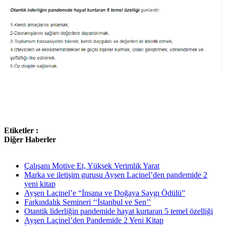
Etiketler :
Diğer Haberler
Çalışanı Motive Et, Yüksek Verimlik Yarat
Marka ve iletişim gurusu Ayşen Laçinel’den pandemide 2
yeni kitap
Ayşen Laçinel’e “İnsana ve Doğaya Saygı Ödülü”
Farkındalık Semineri ‘‘İstanbul ve Sen’’
Otantik liderliğin pandemide hayat kurtaran 5 temel özelliği
Ayşen Laçinel’den Pandemide 2 Yeni Kitap