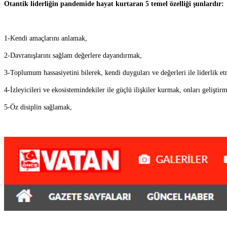
Otantik liderliğin pandemide hayat kurtaran 5 temel özelliği şunlardır:
1-Kendi amaçlarını anlamak,
2-Davranışlarını sağlam değerlere dayandırmak,
3-Toplumum hassasiyetini bilerek, kendi duyguları ve değerleri ile liderlik e
4-İzleyicileri ve ekosistemindekiler ile güçlü ilişkiler kurmak, onları gelişti
5-Öz disiplin sağlamak,