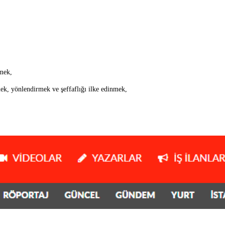
tmek,
rmek, yönlendirmek ve şeffaflığı ilke edinmek,