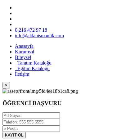
0 216 472 97 18
info@aldanismanlik.com
Anasayfa
Kurumsal
Bireysel
Tanıtım Kataloğu
Eğitim Kataloğu
İletişim
×
ÖĞRENCİ BAŞVURU
KAYIT OL