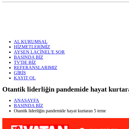
AL KURUMSAL
HİZMETLERİMİZ
AYŞEN LAÇİNEL'E SOR
BASINDA BİZ
TV'DE BİZ
REFERANSLARIMIZ
GİRİŞ
KAYIT OL
Otantik liderliğin pandemide hayat kurtara
ANASAYFA
BASINDA BİZ
Otantik liderliğin pandemide hayat kurtaran 5 teme