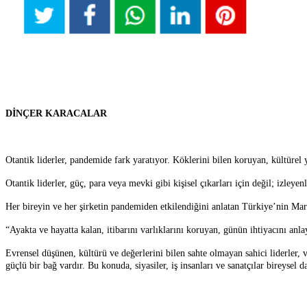
DİNÇER KARACALAR
Otantik liderler, pandemide fark yaratıyor. Köklerini bilen koruyan, kültürel y
Otantik liderler, güç, para veya mevki gibi kişisel çıkarları için değil; izleye
Her bireyin ve her şirketin pandemiden etkilendiğini anlatan Türkiye’nin Ma
“Ayakta ve hayatta kalan, itibarını varlıklarını koruyan, günün ihtiyacını anla
Evrensel düşünen, kültürü ve değerlerini bilen sahte olmayan sahici liderler,
güçlü bir bağ vardır. Bu konuda, siyasiler, iş insanları ve sanatçılar bireysel 